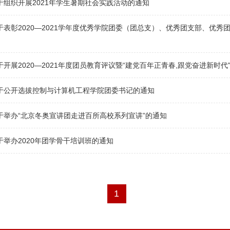
于组织开展2021年学生暑期社会实践活动的通知
于表彰2020—2021学年度优秀学院团委（团总支）、优秀团支部、优
于开展2020—2021年度团员教育评议暨“建党百年正青春,跟党奋进新时
于公开选拔控制与计算机工程学院团委书记的通知
于举办“北京冬奥宣讲团走进百所高校系列宣讲”的通知
于举办2020年团学骨干培训班的通知
1