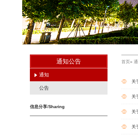
通知公告
首页
»
通
通知
关
公告
关
信息分享
/
Sharing
关
关