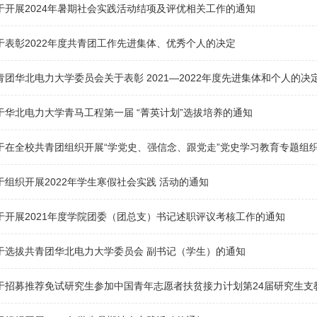
于开展2024年暑期社会实践活动结项及评优相关工作的通知
于表彰2022年度共青团工作先进集体、优秀个人的决定
青团华北电力大学委员会关于表彰 2021—2022年度先进集体和个人的决
于华北电力大学青马工程第一届 “菁英计划”选拔培养的通知
于在全校共青团组织开展“学党史、强信念、跟党走”党史学习教育专题组
于组织开展2022年学生寒假社会实践 活动的通知
于开展2021年度学院团委（团总支）书记述职评议考核工作的通知
于选拔共青团华北电力大学委员会 副书记（学生）的通知
于招募推荐免试研究生参加中国青年志愿者扶贫接力计划第24届研究生支