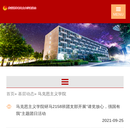
MENU
首页
»
基层动态
» 马克思主义学院
马克思主义学院研马2158班团支部开展“请党放心，强国有
我”主题团日活动
2021-09-25