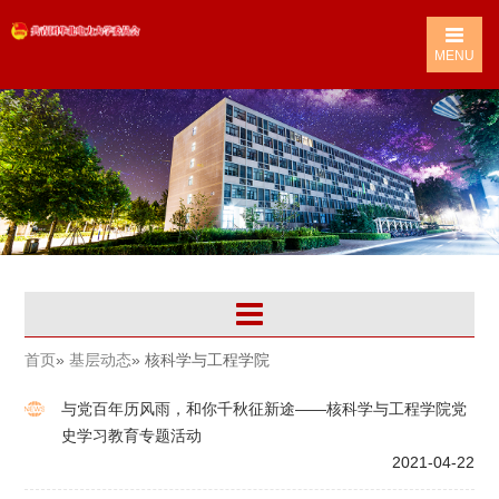
MENU
首页
»
基层动态
» 核科学与工程学院
与党百年历风雨，和你千秋征新途——核科学与工程学院党
史学习教育专题活动
2021-04-22