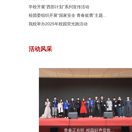
学校开展“西部计划”系列宣传活动
校团委组织开展“国家安全 青春挺膺”主题...
我校举办2025年校园荧光跑活动
活动风采
青春正在听·校园好声音歌...