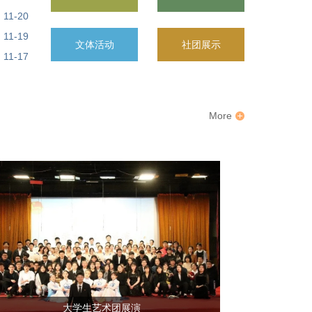
11-20
11-19
文体活动
社团展示
11-17
More
大学生艺术团展演